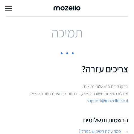
תמיכה
צריכים עזרה?
בדקו קודם ב"שאלות נפוצות".
אם לא מצאתם תשובה למטה, בבקשה צרו איתנו קשר באימייל:
support@mozello.co.il
הרשמות ותשלומים
כמה עולה השימוש במוזלו?