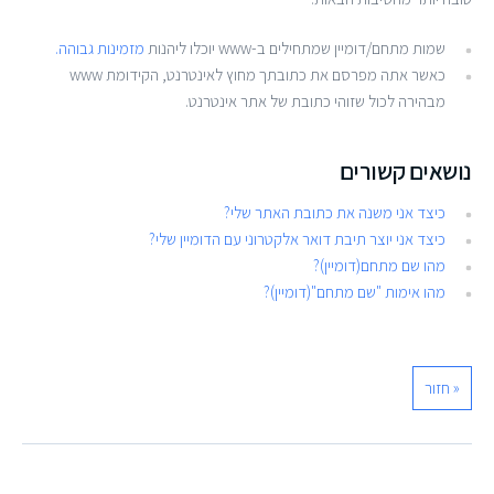
שמות מתחם/דומיין שמתחילים ב-www יוכלו ליהנות
מזמינות גבוהה.
כאשר אתה מפרסם את כתובתך מחוץ לאינטרנט, הקידומת www
מבהירה לכול שזוהי כתובת של אתר אינטרנט.
נושאים קשורים
כיצד אני משנה את כתובת האתר שלי?
כיצד אני יוצר תיבת דואר אלקטרוני עם הדומיין שלי?
מהו שם מתחם(דומיין)?
מהו אימות "שם מתחם"(דומיין)?
« חזור