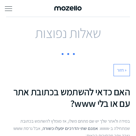
שאלות נפוצות
« חזור
האם כדאי להשתמש בכתובת אתר
עם או בלי www?
במידה ולאתר שלך יש שם מתחם משלו, אז מומלץ להשתמש בכתובת
שמתחילה ב-www.
אמנם שתי הדרכים יפעלו כשורה
, אבל גרסת www
טובה יותר מהסיבות הבאות: