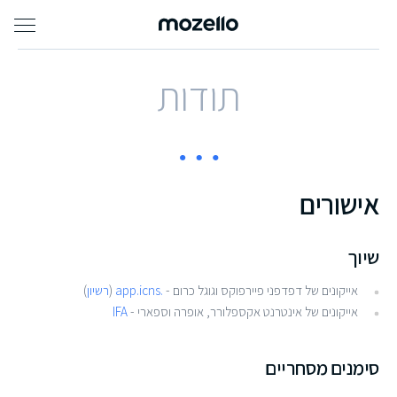
תודות
אישורים
שיוך
אייקונים של דפדפני פיירפוקס וגוגל כרום -
.app.icns
(
רשיון
)
אייקונים של אינטרנט אקספלורר, אופרה וספארי -
IFA
סימנים מסחריים