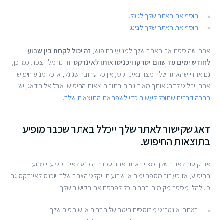
הוסף את האתר שלך לגוגל.
הוסף את האתר שלך לבינג.
אחרי שהוספת את האתר שלך למנועי החיפוש,
זה יכול לקחת בין שבוע
לחודש ימים עד שהם יסרקו ויכניסו אותו לאינדקס
. זה נורמלי וצפוי. כמו כן,
גם אחרי שהאתר שלך מצוי באינדקס, אין כל ערובה שגוגל, או כל מנוע חיפוש
אחר, יחליט לדרג אותך מאוד גבוה בתוך תוצאות החיפוש. אבל אל תדאג,
יש
הרבה דברים שתוכל לעשות כדי לשפר את התוצאות שלך
.
דאג שקישור לאתר שלך ייכלל באתר שכבר מופיע
בתוצאות החיפוש.
אם קישור לאתר שלך מצוי באתר אחר שכבר הוכנס לאינדקס ע"י מנועי
החיפוש, אז כעבור מספר ימים או שבועות ייקלט האתר שלך ויוכנס לאינדקס גם
כן. להלן מספר מקומות בהם תוכל לפרסם את הקישור שלך:
באתרי אינטרנט מבוססים היטב של חברים או שותפים שלך