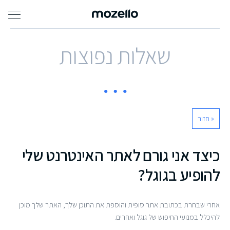
שאלות נפוצות
« חזור
כיצד אני גורם לאתר האינטרנט שלי
להופיע בגוגל?
אחרי שבחרת בכתובת אתר סופית והוספת את התוכן שלך, האתר שלך מוכן
להיכלל במנועי החיפוש של גוגל ואחרים.