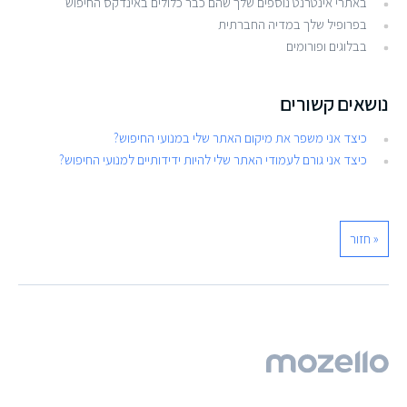
באתרי אינטרנט נוספים שלך שהם כבר כלולים באינדקס החיפוש
בפרופיל שלך במדיה החברתית
בבלוגים ופורומים
נושאים קשורים
כיצד אני משפר את מיקום האתר שלי במנועי החיפוש?
כיצד אני גורם לעמודי האתר שלי להיות ידידותיים למנועי החיפוש?
« חזור