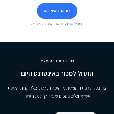
צור אתר אינטרנט
התחילו בחינם! אין צורך בכרטיס אשראי.
צור חנות וירטואלית
התחל למכור באינטרנט היום
צור בקלות חנות וירטואלית מרשימה הכוללת עגלת קניות, סליקת
אשראי וכלים נוספים שיעזרו לך למכור יותר.