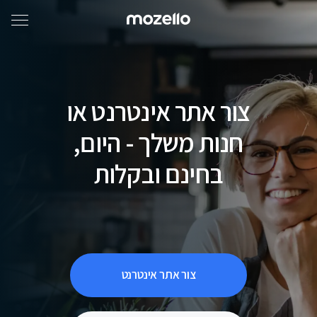
צור אתר אינטרנט או
חנות משלך - היום,
בחינם ובקלות
צור אתר אינטרנט