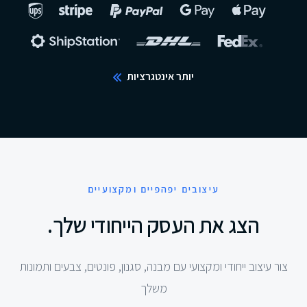
יותר אינטגרציות
עיצובים יפהפיים ומקצועיים
הצג את העסק הייחודי שלך.
צור עיצוב ייחודי ומקצועי עם מבנה, סגנון, פונטים, צבעים ותמונות
משלך